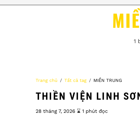
MI
1 
Trang chủ
Tất cả tag
MIỀN TRUNG
THIỀN VIỆN LINH SƠ
28 tháng 7, 2026
⌛️ 1 phút đọc