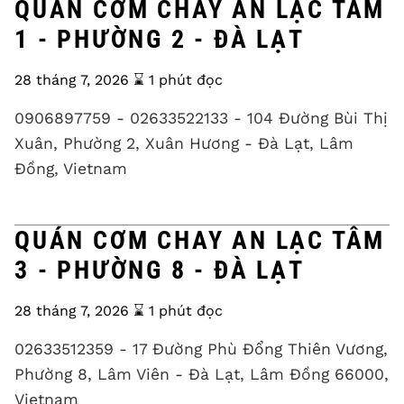
QUÁN CƠM CHAY AN LẠC TÂM
1 - PHƯỜNG 2 - ĐÀ LẠT
28 tháng 7, 2026
⌛️ 1 phút đọc
0906897759 - 02633522133 - 104 Đường Bùi Thị
Xuân, Phường 2, Xuân Hương - Đà Lạt, Lâm
Đồng, Vietnam
QUÁN CƠM CHAY AN LẠC TÂM
3 - PHƯỜNG 8 - ĐÀ LẠT
28 tháng 7, 2026
⌛️ 1 phút đọc
02633512359 - 17 Đường Phù Đổng Thiên Vương,
Phường 8, Lâm Viên - Đà Lạt, Lâm Đồng 66000,
Vietnam