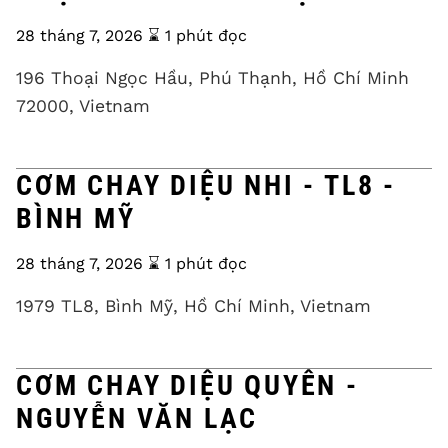
28 tháng 7, 2026
⌛️ 1 phút đọc
196 Thoại Ngọc Hầu, Phú Thạnh, Hồ Chí Minh
72000, Vietnam
CƠM CHAY DIỆU NHI - TL8 -
BÌNH MỸ
28 tháng 7, 2026
⌛️ 1 phút đọc
1979 TL8, Bình Mỹ, Hồ Chí Minh, Vietnam
CƠM CHAY DIỆU QUYÊN -
NGUYỄN VĂN LẠC