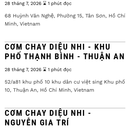
28 tháng 7, 2026
⌛️ 1 phút đọc
68 Huỳnh Văn Nghệ, Phường 15, Tân Sơn, Hồ Chí
Minh, Vietnam
CƠM CHAY DIỆU NHI - KHU
PHỐ THẠNH BÌNH - THUẬN AN
28 tháng 7, 2026
⌛️ 1 phút đọc
52/a81 khu phố 10 khu dân cư việt sing Khu phố
10, Thuận An, Hồ Chí Minh, Vietnam
CƠM CHAY DIỆU NHI -
NGUYỄN GIA TRÍ