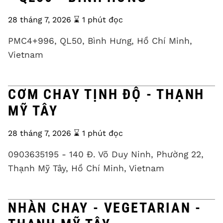
28 tháng 7, 2026
⌛️ 1 phút đọc
PMC4+996, QL50, Bình Hưng, Hồ Chí Minh,
Vietnam
CƠM CHAY TỊNH ĐỘ - THẠNH
MỸ TÂY
28 tháng 7, 2026
⌛️ 1 phút đọc
0903635195 - 140 Đ. Võ Duy Ninh, Phường 22,
Thạnh Mỹ Tây, Hồ Chí Minh, Vietnam
NHÀN CHAY - VEGETARIAN -