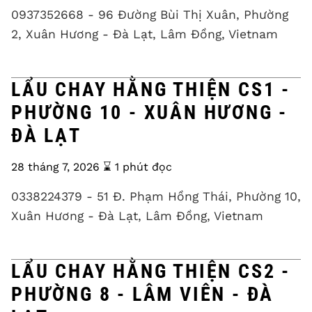
0937352668 - 96 Đường Bùi Thị Xuân, Phường
2, Xuân Hương - Đà Lạt, Lâm Đồng, Vietnam
LẨU CHAY HẰNG THIỆN CS1 -
PHƯỜNG 10 - XUÂN HƯƠNG -
ĐÀ LẠT
28 tháng 7, 2026
⌛️ 1 phút đọc
0338224379 - 51 Đ. Phạm Hồng Thái, Phường 10,
Xuân Hương - Đà Lạt, Lâm Đồng, Vietnam
LẨU CHAY HẰNG THIỆN CS2 -
PHƯỜNG 8 - LÂM VIÊN - ĐÀ