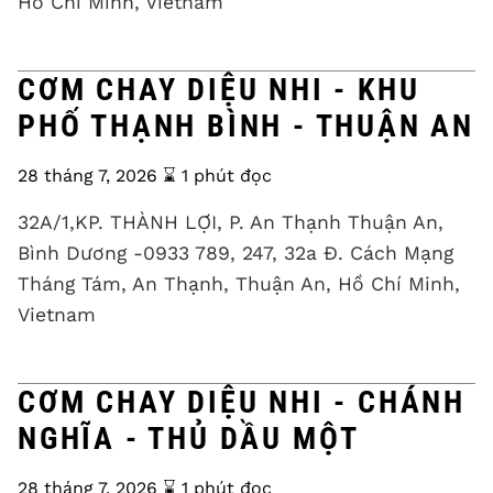
Hồ Chí Minh, Vietnam
CƠM CHAY DIỆU NHI - KHU
PHỐ THẠNH BÌNH - THUẬN AN
28 tháng 7, 2026
⌛️ 1 phút đọc
32A/1,KP. THÀNH LỢI, P. An Thạnh Thuận An,
Bình Dương -0933 789, 247, 32a Đ. Cách Mạng
Tháng Tám, An Thạnh, Thuận An, Hồ Chí Minh,
Vietnam
CƠM CHAY DIỆU NHI - CHÁNH
NGHĨA - THỦ DẦU MỘT
28 tháng 7, 2026
⌛️ 1 phút đọc