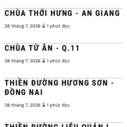
CHÙA THỚI HƯNG - AN GIANG
28 tháng 7, 2026
⌛️ 1 phút đọc
CHÙA TỪ ÂN - Q.11
28 tháng 7, 2026
⌛️ 1 phút đọc
THIỀN ĐƯỜNG HƯƠNG SƠN -
ĐỒNG NAI
28 tháng 7, 2026
⌛️ 1 phút đọc