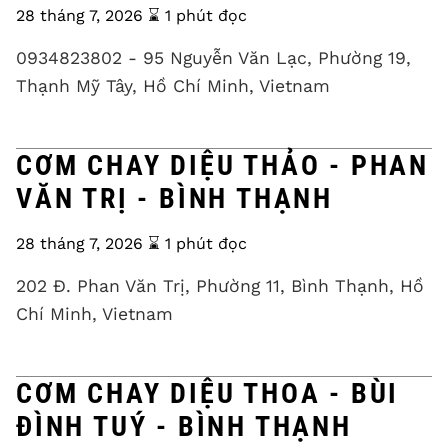
28 tháng 7, 2026
⌛️ 1 phút đọc
0934823802 - 95 Nguyễn Văn Lạc, Phường 19,
Thạnh Mỹ Tây, Hồ Chí Minh, Vietnam
CƠM CHAY DIỆU THẢO - PHAN
VĂN TRỊ - BÌNH THẠNH
28 tháng 7, 2026
⌛️ 1 phút đọc
202 Đ. Phan Văn Trị, Phường 11, Bình Thạnh, Hồ
Chí Minh, Vietnam
CƠM CHAY DIỆU THOA - BÙI
ĐÌNH TUÝ - BÌNH THẠNH