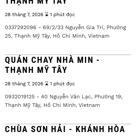
THẠNH MỸ TÂY
28 tháng 7, 2026
⌛️ 1 phút đọc
0337292096 - 69/2/33 Nguyễn Gia Trí, Phường
25, Thạnh Mỹ Tây, Hồ Chí Minh, Vietnam
QUÁN CHAY NHÀ MIN -
THẠNH MỸ TÂY
28 tháng 7, 2026
⌛️ 1 phút đọc
0932019125 - 40 Nguyễn Văn Lạc, Phường 19,
Thạnh Mỹ Tây, Hồ Chí Minh, Vietnam
CHÙA SƠN HẢI - KHÁNH HÒA