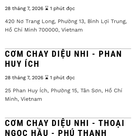
28 tháng 7, 2026
⌛️ 1 phút đọc
420 Nơ Trang Long, Phường 13, Bình Lợi Trung,
Hồ Chí Minh 700000, Vietnam
CƠM CHAY DIỆU NHI - PHAN
HUY ÍCH
28 tháng 7, 2026
⌛️ 1 phút đọc
25 Phan Huy Ích, Phường 15, Tân Sơn, Hồ Chí
Minh, Vietnam
CƠM CHAY DIỆU NHI - THOẠI
NGỌC HẦU - PHÚ THẠNH