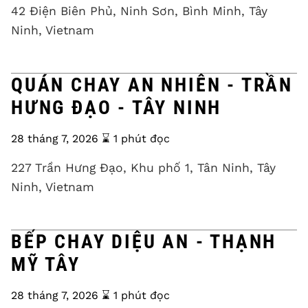
42 Điện Biên Phủ, Ninh Sơn, Bình Minh, Tây
Ninh, Vietnam
QUÁN CHAY AN NHIÊN - TRẦN
HƯNG ĐẠO - TÂY NINH
28 tháng 7, 2026
⌛️ 1 phút đọc
227 Trần Hưng Đạo, Khu phố 1, Tân Ninh, Tây
Ninh, Vietnam
BẾP CHAY DIỆU AN - THẠNH
MỸ TÂY
28 tháng 7, 2026
⌛️ 1 phút đọc