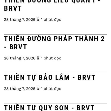
THIỀN ĐƯỜNG LIỄU QUÁN I -
BRVT
28 tháng 7, 2026
⌛️ 1 phút đọc
THIỀN ĐƯỜNG PHÁP THÀNH 2
- BRVT
28 tháng 7, 2026
⌛️ 1 phút đọc
THIỀN TỰ BẢO LÂM - BRVT
28 tháng 7, 2026
⌛️ 1 phút đọc
THIỀN TỰ QUY SƠN - BRVT