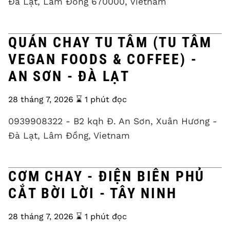
Đà Lạt, Lâm Đồng 670000, Vietnam
QUÁN CHAY TU TÂM (TU TÂM
VEGAN FOODS & COFFEE) -
AN SƠN - ĐÀ LẠT
28 tháng 7, 2026
⌛️ 1 phút đọc
0939908322 - B2 kqh Đ. An Sơn, Xuân Hương -
Đà Lạt, Lâm Đồng, Vietnam
CƠM CHAY - ĐIỆN BIÊN PHỦ
CẮT BỜI LỜI - TÂY NINH
28 tháng 7, 2026
⌛️ 1 phút đọc