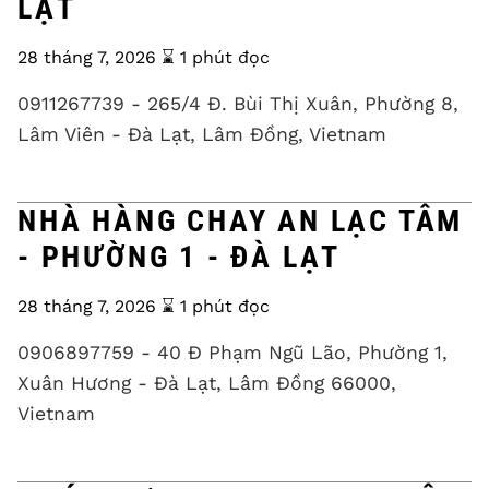
LẠT
28 tháng 7, 2026
⌛️ 1 phút đọc
0911267739 - 265/4 Đ. Bùi Thị Xuân, Phường 8,
Lâm Viên - Đà Lạt, Lâm Đồng, Vietnam
NHÀ HÀNG CHAY AN LẠC TÂM
- PHƯỜNG 1 - ĐÀ LẠT
28 tháng 7, 2026
⌛️ 1 phút đọc
0906897759 - 40 Đ Phạm Ngũ Lão, Phường 1,
Xuân Hương - Đà Lạt, Lâm Đồng 66000,
Vietnam