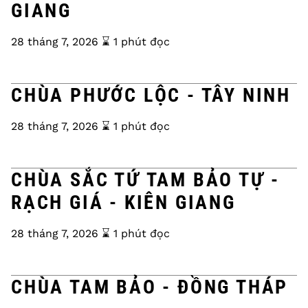
GIANG
28 tháng 7, 2026
⌛️ 1 phút đọc
CHÙA PHƯỚC LỘC - TÂY NINH
28 tháng 7, 2026
⌛️ 1 phút đọc
CHÙA SẮC TỨ TAM BẢO TỰ -
RẠCH GIÁ - KIÊN GIANG
28 tháng 7, 2026
⌛️ 1 phút đọc
CHÙA TAM BẢO - ĐỒNG THÁP