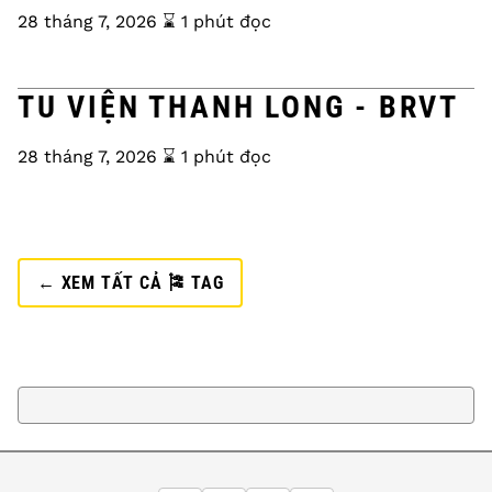
28 tháng 7, 2026
⌛️ 1 phút đọc
TU VIỆN THANH LONG - BRVT
28 tháng 7, 2026
⌛️ 1 phút đọc
← XEM TẤT CẢ 🎏 TAG