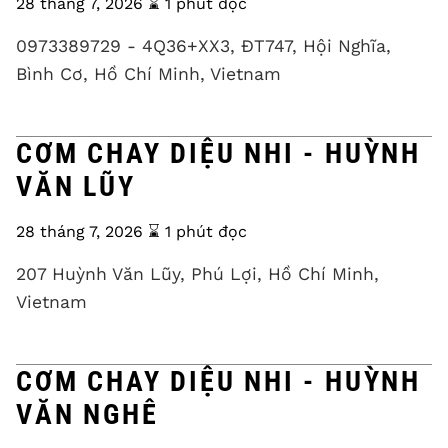
28 tháng 7, 2026
⌛️ 1 phút đọc
0973389729 - 4Q36+XX3, ĐT747, Hội Nghĩa,
Bình Cơ, Hồ Chí Minh, Vietnam
CƠM CHAY DIỆU NHI - HUỲNH
VĂN LŨY
28 tháng 7, 2026
⌛️ 1 phút đọc
207 Huỳnh Văn Lũy, Phú Lợi, Hồ Chí Minh,
Vietnam
CƠM CHAY DIỆU NHI - HUỲNH
VĂN NGHÊ