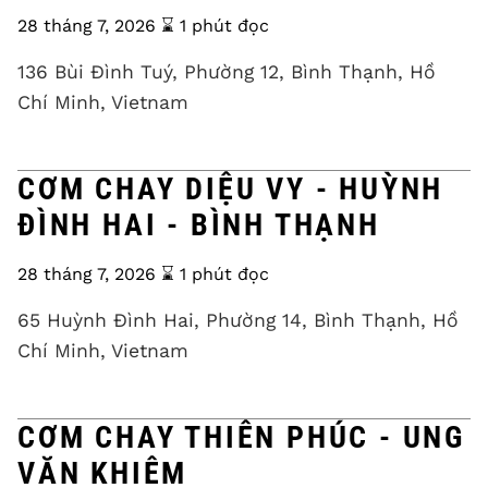
28 tháng 7, 2026
⌛️ 1 phút đọc
136 Bùi Đình Tuý, Phường 12, Bình Thạnh, Hồ
Chí Minh, Vietnam
CƠM CHAY DIỆU VY - HUỲNH
ĐÌNH HAI - BÌNH THẠNH
28 tháng 7, 2026
⌛️ 1 phút đọc
65 Huỳnh Đình Hai, Phường 14, Bình Thạnh, Hồ
Chí Minh, Vietnam
CƠM CHAY THIÊN PHÚC - UNG
VĂN KHIÊM