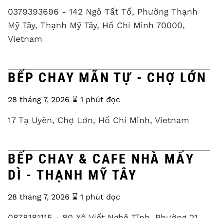
0379393696 - 142 Ngô Tất Tố, Phường Thạnh
Mỹ Tây, Thạnh Mỹ Tây, Hồ Chí Minh 70000,
Vietnam
BẾP CHAY MÃN TỰ - CHỢ LỚN
28 tháng 7, 2026
⌛️ 1 phút đọc
17 Tạ Uyên, Chợ Lớn, Hồ Chí Minh, Vietnam
BẾP CHAY & CAFE NHÀ MẤY
DÌ - THẠNH MỸ TÂY
28 tháng 7, 2026
⌛️ 1 phút đọc
0878181115 - 80 Xô Viết Nghệ Tĩnh, Phường 21,