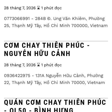
28 tháng 7, 2026
⌛️ 1 phút đọc
0773066991 - 284B Đ. Ung Văn Khiêm, Phường
25, Thạnh Mỹ Tây, Hồ Chí Minh 700000, Vietnam
CƠM CHAY THIÊN PHÚC -
NGUYỄN HỮU CẢNH
28 tháng 7, 2026
⌛️ 1 phút đọc
0936422975 - 131A Nguyễn Hữu Cảnh, Phường
22, Thạnh Mỹ Tây, Hồ Chí Minh 70000, Vietnam
QUÁN CƠM CHAY THIÊN PHÚC
- QL50 - BÌNH HƯNG