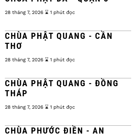
28 tháng 7, 2026
⌛️ 1 phút đọc
CHÙA PHẬT QUANG - CẦN
THƠ
28 tháng 7, 2026
⌛️ 1 phút đọc
CHÙA PHẬT QUANG - ĐỒNG
THÁP
28 tháng 7, 2026
⌛️ 1 phút đọc
CHÙA PHƯỚC ĐIỀN - AN