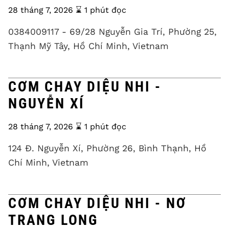
28 tháng 7, 2026
⌛️ 1 phút đọc
0384009117 - 69/28 Nguyễn Gia Trí, Phường 25,
Thạnh Mỹ Tây, Hồ Chí Minh, Vietnam
CƠM CHAY DIỆU NHI -
NGUYỄN XÍ
28 tháng 7, 2026
⌛️ 1 phút đọc
124 Đ. Nguyễn Xí, Phường 26, Bình Thạnh, Hồ
Chí Minh, Vietnam
CƠM CHAY DIỆU NHI - NƠ
TRANG LONG