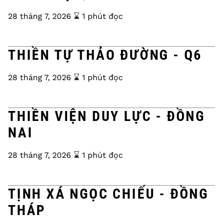
28 tháng 7, 2026
⌛️ 1 phút đọc
THIỀN TỰ THẢO ĐƯỜNG - Q6
28 tháng 7, 2026
⌛️ 1 phút đọc
THIỀN VIỆN DUY LỰC - ĐỒNG
NAI
28 tháng 7, 2026
⌛️ 1 phút đọc
TỊNH XÁ NGỌC CHIẾU - ĐỒNG
THÁP