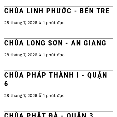
CHÙA LINH PHƯỚC - BẾN TRE
28 tháng 7, 2026
⌛️ 1 phút đọc
CHÙA LONG SƠN - AN GIANG
28 tháng 7, 2026
⌛️ 1 phút đọc
CHÙA PHÁP THÀNH I - QUẬN
6
28 tháng 7, 2026
⌛️ 1 phút đọc
CHÙA PHẬT ĐÀ - QUẬN 3