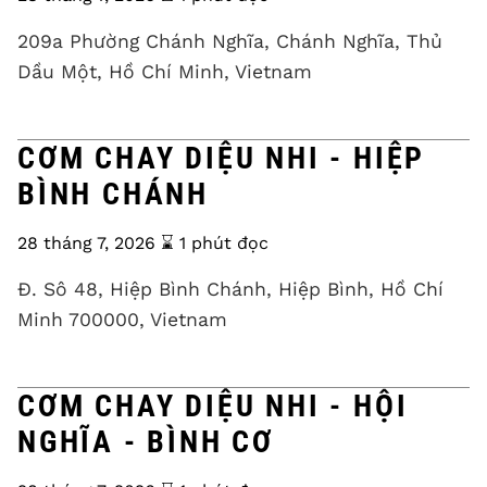
209a Phường Chánh Nghĩa, Chánh Nghĩa, Thủ
Dầu Một, Hồ Chí Minh, Vietnam
CƠM CHAY DIỆU NHI - HIỆP
BÌNH CHÁNH
28 tháng 7, 2026
⌛️ 1 phút đọc
Đ. Sô 48, Hiệp Bình Chánh, Hiệp Bình, Hồ Chí
Minh 700000, Vietnam
CƠM CHAY DIỆU NHI - HỘI
NGHĨA - BÌNH CƠ