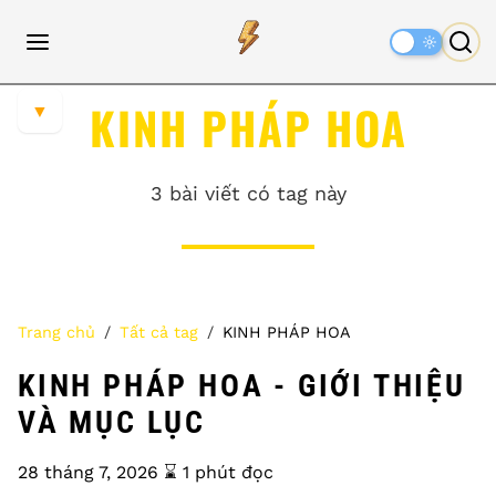
Dark
Mode
KINH PHÁP HOA
▼
3 bài viết có tag này
Trang chủ
Tất cả tag
KINH PHÁP HOA
KINH PHÁP HOA - GIỚI THIỆU
VÀ MỤC LỤC
28 tháng 7, 2026
⌛️ 1 phút đọc