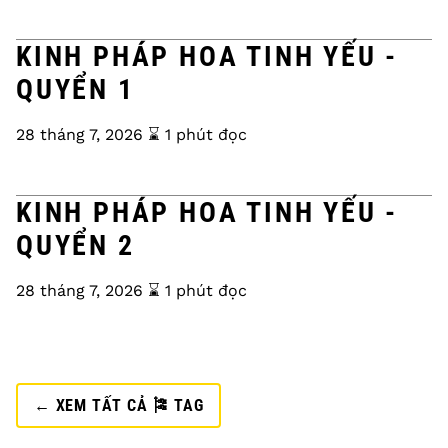
KINH PHÁP HOA TINH YẾU -
QUYỂN 1
28 tháng 7, 2026
⌛️ 1 phút đọc
KINH PHÁP HOA TINH YẾU -
QUYỂN 2
28 tháng 7, 2026
⌛️ 1 phút đọc
← XEM TẤT CẢ 🎏 TAG