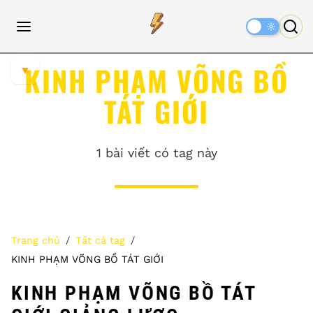
Dark
Mode
KINH PHẠM VÕNG BỒ
▼
TÁT GIỚI
1 bài viết có tag này
Trang chủ
Tất cả tag
KINH PHẠM VÕNG BỒ TÁT GIỚI
KINH PHẠM VÕNG BỒ TÁT