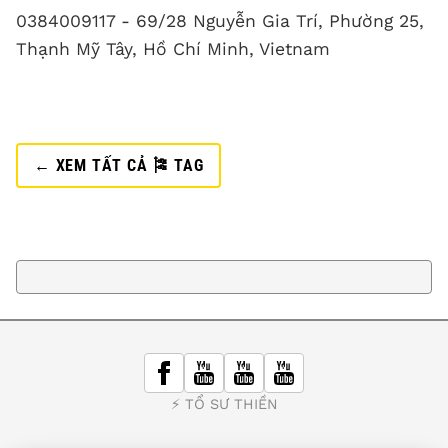
0384009117 - 69/28 Nguyễn Gia Trí, Phường 25,
Thạnh Mỹ Tây, Hồ Chí Minh, Vietnam
← XEM TẤT CẢ 🎏 TAG
⚡️ TỔ SƯ THIỀN