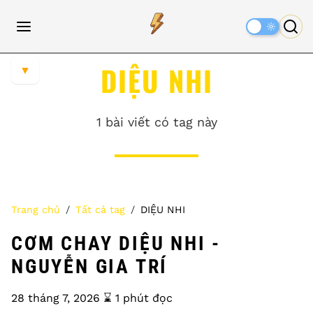
Dark
Mode
DIỆU NHI
▼
1 bài viết có tag này
Trang chủ
Tất cả tag
DIỆU NHI
CƠM CHAY DIỆU NHI -
NGUYỄN GIA TRÍ
28 tháng 7, 2026
⌛️ 1 phút đọc