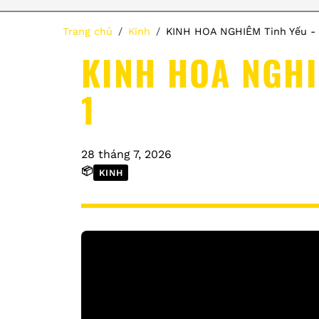
Trang chủ
Kinh
KINH HOA NGHIÊM Tinh Yếu - 
KINH HOA NGHI
1
28 tháng 7, 2026
📦
KINH