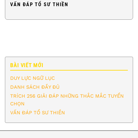
VẤN ĐÁP TỔ SƯ THIỀN
BÀI VIẾT MỚI
DUY LỰC NGỮ LỤC
DANH SÁCH ĐẦY ĐỦ
TRÍCH 256 GIẢI ĐÁP NHỮNG THẮC MẮC TUYỂN
CHỌN
VẤN ĐÁP TỔ SƯ THIỀN