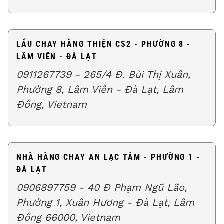
LẨU CHAY HẰNG THIỆN CS2 - PHƯỜNG 8 -
LÂM VIÊN - ĐÀ LẠT
0911267739 - 265/4 Đ. Bùi Thị Xuân,
Phường 8, Lâm Viên - Đà Lạt, Lâm
Đồng, Vietnam
NHÀ HÀNG CHAY AN LẠC TÂM - PHƯỜNG 1 -
ĐÀ LẠT
0906897759 - 40 Đ Phạm Ngũ Lão,
Phường 1, Xuân Hương - Đà Lạt, Lâm
Đồng 66000, Vietnam