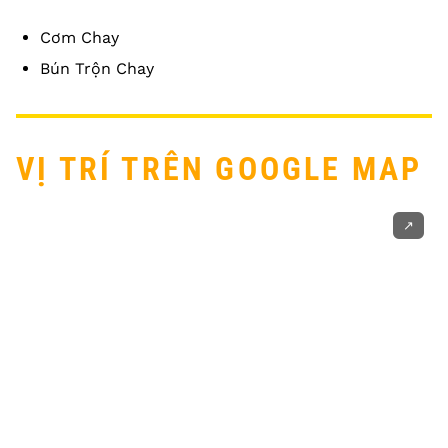
Cơm Chay
Bún Trộn Chay
VỊ TRÍ TRÊN GOOGLE MAP
↗️