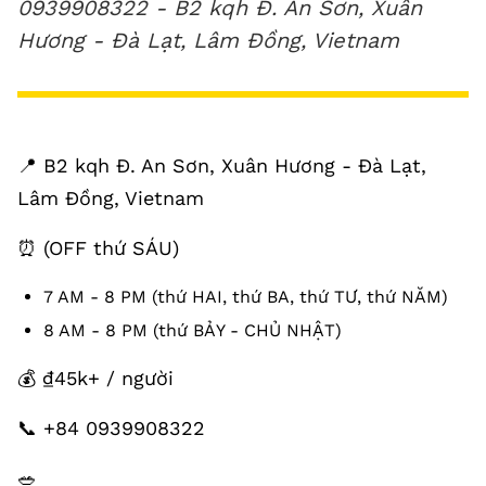
0939908322 - B2 kqh Đ. An Sơn, Xuân
Hương - Đà Lạt, Lâm Đồng, Vietnam
📍 B2 kqh Đ. An Sơn, Xuân Hương - Đà Lạt,
Lâm Đồng, Vietnam
⏰ (OFF thứ SÁU)
7 AM - 8 PM (thứ HAI, thứ BA, thứ TƯ, thứ NĂM)
8 AM - 8 PM (thứ BẢY - CHỦ NHẬT)
💰 ₫45k+ / người
📞 +84 0939908322
🥗