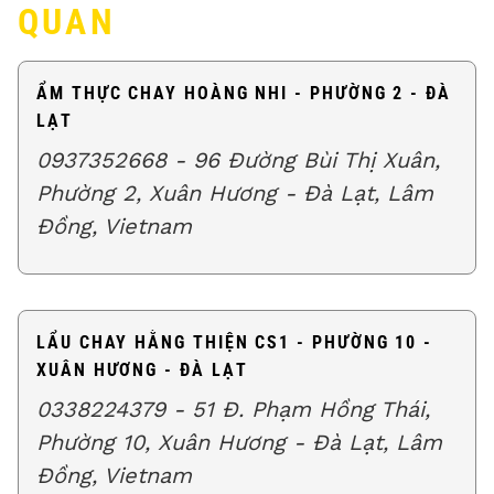
QUAN
ẨM THỰC CHAY HOÀNG NHI - PHƯỜNG 2 - ĐÀ
LẠT
0937352668 - 96 Đường Bùi Thị Xuân,
Phường 2, Xuân Hương - Đà Lạt, Lâm
Đồng, Vietnam
LẨU CHAY HẰNG THIỆN CS1 - PHƯỜNG 10 -
XUÂN HƯƠNG - ĐÀ LẠT
0338224379 - 51 Đ. Phạm Hồng Thái,
Phường 10, Xuân Hương - Đà Lạt, Lâm
Đồng, Vietnam