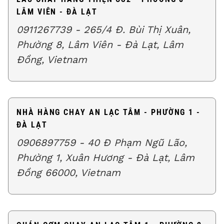
LÂM VIÊN - ĐÀ LẠT
0911267739 - 265/4 Đ. Bùi Thị Xuân,
Phường 8, Lâm Viên - Đà Lạt, Lâm
Đồng, Vietnam
NHÀ HÀNG CHAY AN LẠC TÂM - PHƯỜNG 1 -
ĐÀ LẠT
0906897759 - 40 Đ Phạm Ngũ Lão,
Phường 1, Xuân Hương - Đà Lạt, Lâm
Đồng 66000, Vietnam