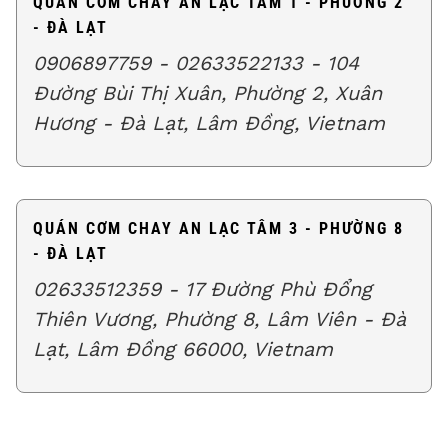
QUÁN CƠM CHAY AN LẠC TÂM 1 - PHƯỜNG 2
- ĐÀ LẠT
0906897759 - 02633522133 - 104
Đường Bùi Thị Xuân, Phường 2, Xuân
Hương - Đà Lạt, Lâm Đồng, Vietnam
QUÁN CƠM CHAY AN LẠC TÂM 3 - PHƯỜNG 8
- ĐÀ LẠT
02633512359 - 17 Đường Phù Đổng
Thiên Vương, Phường 8, Lâm Viên - Đà
Lạt, Lâm Đồng 66000, Vietnam