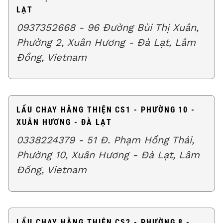
LẠT
0937352668 - 96 Đường Bùi Thị Xuân,
Phường 2, Xuân Hương - Đà Lạt, Lâm
Đồng, Vietnam
LẨU CHAY HẰNG THIỆN CS1 - PHƯỜNG 10 -
XUÂN HƯƠNG - ĐÀ LẠT
0338224379 - 51 Đ. Phạm Hồng Thái,
Phường 10, Xuân Hương - Đà Lạt, Lâm
Đồng, Vietnam
LẨU CHAY HẰNG THIỆN CS2 - PHƯỜNG 8 -