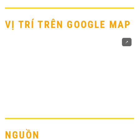
VỊ TRÍ TRÊN GOOGLE MAP
↗️
NGUỒN