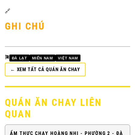
🔗
GHI CHÚ
🎏
ĐÀ LẠT
MIỀN NAM
VIỆT NAM
← XEM TẤT CẢ QUÁN ĂN CHAY
QUÁN ĂN CHAY LIÊN
QUAN
ẨM THỰC CHAY HOÀNG NHI - PHƯỜNG 2 - ĐÀ