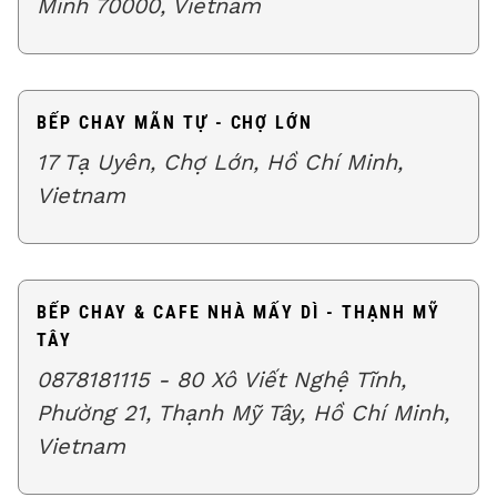
Minh 70000, Vietnam
BẾP CHAY MÃN TỰ - CHỢ LỚN
17 Tạ Uyên, Chợ Lớn, Hồ Chí Minh,
Vietnam
BẾP CHAY & CAFE NHÀ MẤY DÌ - THẠNH MỸ
TÂY
0878181115 - 80 Xô Viết Nghệ Tĩnh,
Phường 21, Thạnh Mỹ Tây, Hồ Chí Minh,
Vietnam