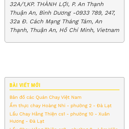
32A/1,KP. THÀNH LỢI, P. An Thạnh
Thuận An, Bình Dương -0933 789, 247,
32a Đ. Cách Mạng Tháng Tám, An
Thạnh, Thuận An, Hồ Chí Minh, Vietnam
BÀI VIẾT MỚI
Bản đồ các Quán Chay Việt Nam
Ẩm thực chay Hoàng Nhi - phường 2 - Đà Lạt
Lẩu Chay Hằng Thiện cs1 - phường 10 - Xuân
Hương - Đà Lạt