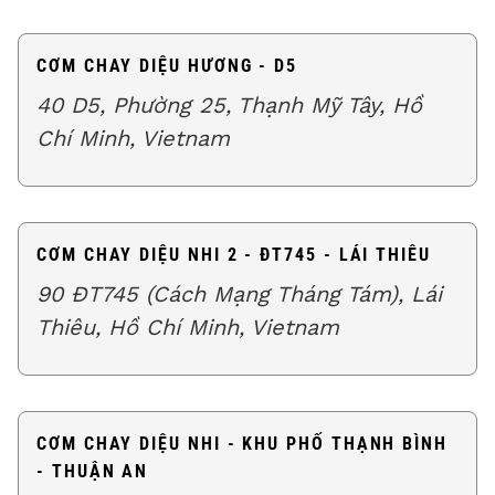
CƠM CHAY DIỆU HƯƠNG - D5
40 D5, Phường 25, Thạnh Mỹ Tây, Hồ
Chí Minh, Vietnam
CƠM CHAY DIỆU NHI 2 - ĐT745 - LÁI THIÊU
90 ĐT745 (Cách Mạng Tháng Tám), Lái
Thiêu, Hồ Chí Minh, Vietnam
CƠM CHAY DIỆU NHI - KHU PHỐ THẠNH BÌNH
- THUẬN AN