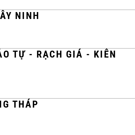
TÂY NINH
O TỰ - RẠCH GIÁ - KIÊN
NG THÁP