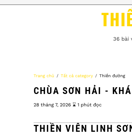
THI
36 bài 
Trang chủ
Tất cả category
Thiền đường
CHÙA SƠN HẢI - KH
28 tháng 7, 2026
⌛️ 1 phút đọc
THIỀN VIỆN LINH SƠ