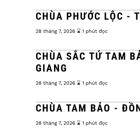
CHÙA PHƯỚC LỘC - 
28 tháng 7, 2026
⌛️ 1 phút đọc
CHÙA SẮC TỨ TAM BẢ
GIANG
28 tháng 7, 2026
⌛️ 1 phút đọc
CHÙA TAM BẢO - ĐỒ
28 tháng 7, 2026
⌛️ 1 phút đọc