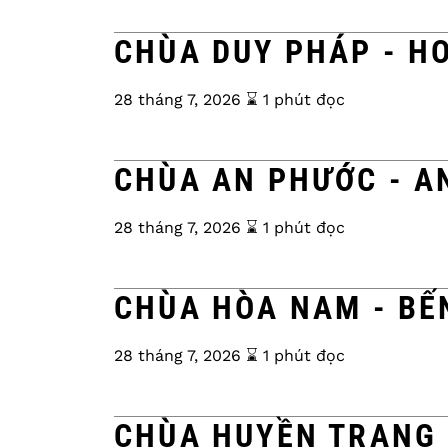
CHÙA DUY PHÁP - H
28 tháng 7, 2026
⌛️ 1 phút đọc
CHÙA AN PHƯỚC - A
28 tháng 7, 2026
⌛️ 1 phút đọc
CHÙA HÒA NAM - BẾ
28 tháng 7, 2026
⌛️ 1 phút đọc
CHÙA HUYỀN TRANG 