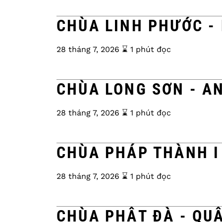
CHÙA LINH PHƯỚC -
28 tháng 7, 2026
⌛️ 1 phút đọc
CHÙA LONG SƠN - A
28 tháng 7, 2026
⌛️ 1 phút đọc
CHÙA PHÁP THÀNH I
28 tháng 7, 2026
⌛️ 1 phút đọc
CHÙA PHẬT ĐÀ - QU