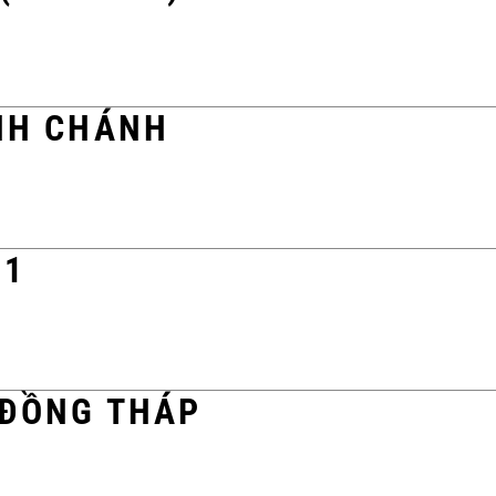
ÌNH CHÁNH
11
 ĐỒNG THÁP