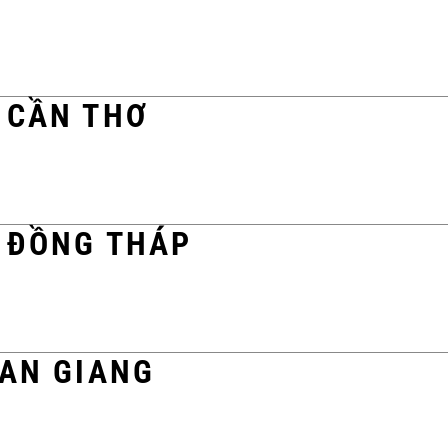
 CẦN THƠ
 ĐỒNG THÁP
 AN GIANG