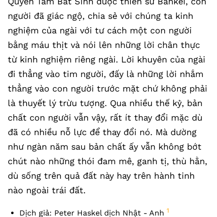
Quyển Tâm Bất Sinh được thiền sư Bankei, con
người đã giác ngộ, chia sẻ với chúng ta kinh
nghiệm của ngài với tư cách một con người
bằng máu thịt và nói lên những lời chân thực
từ kinh nghiệm riêng ngài. Lời khuyên của ngài
đi thẳng vào tim người, đấy là những lời nhắm
thẳng vào con người trước mặt chứ không phải
là thuyết lý trừu tượng. Qua nhiều thế kỷ, bản
chất con người vẫn vậy, rất ít thay đổi mặc dù
đã có nhiều nỗ lực để thay đổi nó. Mà dường
như ngàn năm sau bản chất ấy vẫn không bớt
chút nào những thói đam mê, ganh tị, thù hằn,
dù sống trên quả đất này hay trên hành tinh
nào ngoài trái đất.
1
Dịch giả: Peter Haskel dịch Nhật - Anh