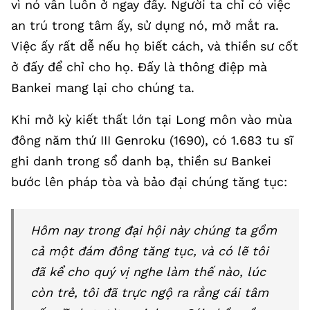
vì nó vẫn luôn ở ngay đấy. Người ta chỉ có việc
an trú trong tâm ấy, sử dụng nó, mở mắt ra.
Việc ấy rất dễ nếu họ biết cách, và thiền sư cốt
ở đấy để chỉ cho họ. Đấy là thông điệp mà
Bankei mang lại cho chúng ta.
Khi mở kỳ kiết thất lớn tại Long môn vào mùa
đông năm thứ III Genroku (1690), có 1.683 tu sĩ
ghi danh trong sổ danh bạ, thiền sư Bankei
bước lên pháp tòa và bảo đại chúng tăng tục:
Hôm nay trong đại hội này chúng ta gồm
cả một đám đông tăng tục, và có lẽ tôi
đã kể cho quý vị nghe làm thế nào, lúc
còn trẻ, tôi đã trực ngộ ra rằng cái tâm