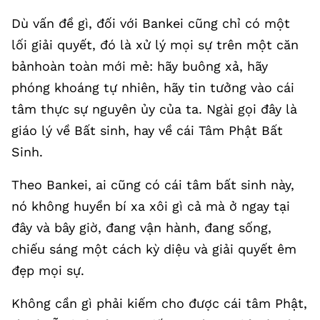
Dù vấn đề gì, đối với Bankei cũng chỉ có một
lối giải quyết, đó là xử lý mọi sự trên một căn
bảnhoàn toàn mới mẻ: hãy buông xả, hãy
phóng khoáng tự nhiên, hãy tin tưởng vào cái
tâm thực sự nguyên ủy của ta. Ngài gọi đây là
giáo lý về Bất sinh, hay về cái Tâm Phật Bất
Sinh.
Theo Bankei, ai cũng có cái tâm bất sinh này,
nó không huyền bí xa xôi gì cả mà ở ngay tại
đây và bây giờ, đang vận hành, đang sống,
chiếu sáng một cách kỳ diệu và giải quyết êm
đẹp mọi sự.
Không cần gì phải kiếm cho được cái tâm Phật,