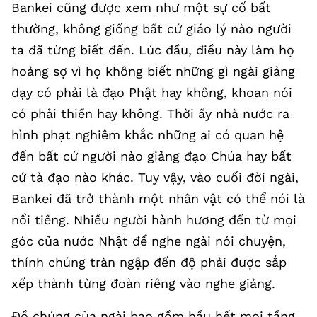
Bankei cũng được xem như một sự cố bất
thường, không giống bất cứ giáo lý nào người
ta đã từng biết đến. Lúc đầu, điều này làm họ
hoảng sợ vì họ không biết những gì ngài giảng
dạy có phải là đạo Phật hay không, khoan nói
có phải thiền hay không. Thời ấy nhà nước ra
hình phạt nghiêm khắc những ai có quan hệ
đến bất cứ người nào giảng đạo Chúa hay bất
cứ tà đạo nào khác. Tuy vậy, vào cuối đời ngài,
Bankei đã trở thành một nhân vật có thể nói là
nổi tiếng. Nhiều người hành hương đến từ mọi
góc của nước Nhật để nghe ngài nói chuyện,
thính chúng tràn ngập đến độ phải được sắp
xếp thành từng đoàn riêng vào nghe giảng.
Đồ chúng của ngài bao gồm hầu hết mọi tầng