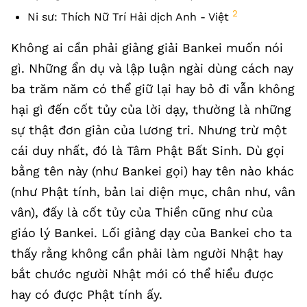
2
Ni sư: Thích Nữ Trí Hải dịch Anh - Việt
Không ai cần phải giảng giải Bankei muốn nói
gì. Những ẩn dụ và lập luận ngài dùng cách nay
ba trăm năm có thể giữ lại hay bỏ đi vẫn không
hại gì đến cốt tủy của lời dạy, thường là những
sự thật đơn giản của lương tri. Nhưng trừ một
cái duy nhất, đó là Tâm Phật Bất Sinh. Dù gọi
bằng tên này (như Bankei gọi) hay tên nào khác
(như Phật tính, bản lai diện mục, chân như, vân
vân), đấy là cốt tủy của Thiền cũng như của
giáo lý Bankei. Lối giảng dạy của Bankei cho ta
thấy rằng không cần phải làm người Nhật hay
bắt chước người Nhật mới có thể hiểu được
hay có được Phật tính ấy.