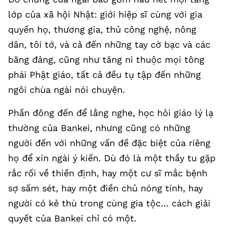
lớp của xã hội Nhật: giới hiệp sĩ cùng với gia
quyến họ, thương gia, thủ công nghệ, nông
dân, tôi tớ, và cả đến những tay cờ bạc và các
băng đảng, cũng như tăng ni thuộc mọi tông
phái Phật giáo, tất cả đều tụ tập đến những
ngôi chùa ngài nói chuyện.
Phần đông đến để lắng nghe, học hỏi giáo lý lạ
thường của Bankei, nhưng cũng có những
người đến với những vấn đề đặc biệt của riêng
họ để xin ngài ý kiến. Dù đó là một thầy tu gặp
rắc rối về thiền định, hay một cư sĩ mắc bệnh
sợ sấm sét, hay một điền chủ nóng tính, hay
người có kẻ thù trong cùng gia tộc… cách giải
quyết của Bankei chỉ có một.