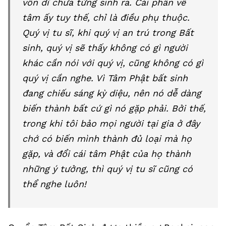
vốn dĩ chưa từng sinh ra. Cái phần về
tâm ấy tuy thế, chỉ là điều phụ thuộc.
Quý vị tu sĩ, khi quý vị an trú trong Bất
sinh, quý vị sẽ thấy không có gì người
khác cần nói với quý vị, cũng không có gì
quý vị cần nghe. Vì Tâm Phật bất sinh
đang chiếu sáng kỳ diệu, nên nó dễ dàng
biến thành bất cứ gì nó gặp phải. Bởi thế,
trong khi tôi bảo mọi người tại gia ở đây
chớ có biến mình thành đủ loại mà họ
gặp, và đổi cái tâm Phật của họ thành
những ý tưởng, thì quý vị tu sĩ cũng có
thể nghe luôn!