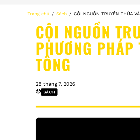
Trang chủ
Sách
CỘI NGUỒN TRUYỀN THỪA VÀ
CỘI NGUỒN TRU
PHƯƠNG PHÁP T
TÔNG
28 tháng 7, 2026
📦
SÁCH