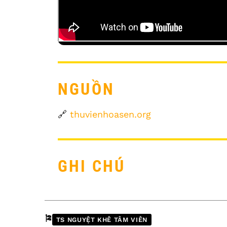
NGUỒN
🔗
thuvienhoasen.org
GHI CHÚ
🎏
TS NGUYỆT KHÊ TÂM VIÊN